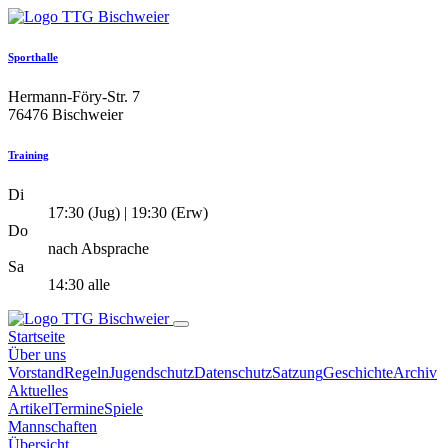
Sporthalle
Hermann-Föry-Str. 7
76476 Bischweier
Training
Di
17:30 (Jug) | 19:30 (Erw)
Do
nach Absprache
Sa
14:30 alle
Startseite
Über uns
Vorstand
Regeln
Jugendschutz
Datenschutz
Satzung
Geschichte
Archiv
Aktuelles
Artikel
Termine
Spiele
Mannschaften
Übersicht