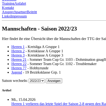
Training
Anfahrt
Kontakt
Ansprechpartner
Beitritt
Links
Impressum
Mannschaften - Saison 2022/23
Hier findet ihr eine Übersicht über die Mannschaften der TTG der Sa
Herren 1
- Kreisliga A Gruppe 1
Herren 2
- Kreisklasse A Gruppe 1
Herren 3
- Kreisklasse A Gruppe 3
Herren 21
- Sommer Team Cup Gr. 1103 - Dohmination gnag
Herren 22
- Sommer Team Cup Gr. 1102 - Troublemaker
Herren 77
- Hobbyrunde
Jugend
- 19 Bezirksklasse Grp. 1
Saison wechseln:
Anzeigen
Artikel
Mi., 15.04.2026
Herren 1 verlieren das letzte Spiel der Saison 2-8 gegen den R