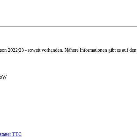
ison 2022/23 - soweit vorhanden. Nähere Informationen gibt es auf den
floW
astatter TTC