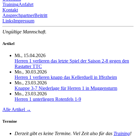
Training
Anfahrt
Kontakt
Ansprechpartner
Beitritt
Links
Impressum
Ungültige Mannschaft.
Artikel
Mi., 15.04.2026
Herren 1 verlieren das letzte Spiel der Saison 2-8 gegen den
Rastatter TTC
Mo., 30.03.2026
Herren 1 verlieren knapp das Kellerduell in Iffezheim
Mo., 23.03.2026
Knappe 3-7 Niederlage für Herren 1 in Muggensturm
Mo., 23.03.2026
Herren 1 unterliegen Rotenfels 1-9
Alle Artikel →
Termine
Derzeit gibt es keine Termine. Viel Zeit also für das
Training
!