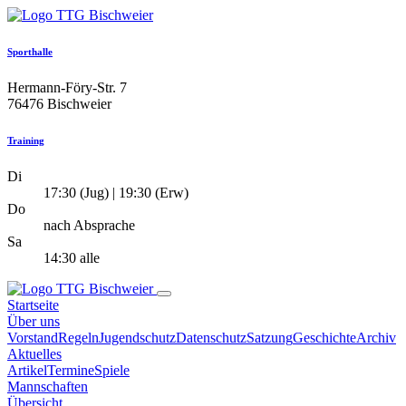
Sporthalle
Hermann-Föry-Str. 7
76476 Bischweier
Training
Di
17:30 (Jug) | 19:30 (Erw)
Do
nach Absprache
Sa
14:30 alle
Startseite
Über uns
Vorstand
Regeln
Jugendschutz
Datenschutz
Satzung
Geschichte
Archiv
Aktuelles
Artikel
Termine
Spiele
Mannschaften
Übersicht