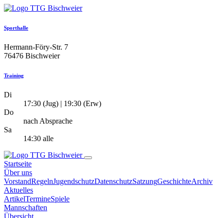
Sporthalle
Hermann-Föry-Str. 7
76476 Bischweier
Training
Di
17:30 (Jug) | 19:30 (Erw)
Do
nach Absprache
Sa
14:30 alle
Startseite
Über uns
Vorstand
Regeln
Jugendschutz
Datenschutz
Satzung
Geschichte
Archiv
Aktuelles
Artikel
Termine
Spiele
Mannschaften
Übersicht