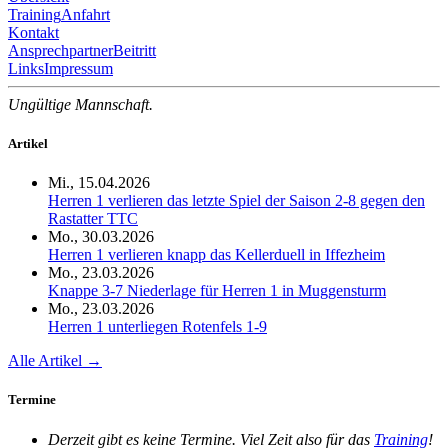
Training
Anfahrt
Kontakt
Ansprechpartner
Beitritt
Links
Impressum
Ungültige Mannschaft.
Artikel
Mi., 15.04.2026
Herren 1 verlieren das letzte Spiel der Saison 2-8 gegen den
Rastatter TTC
Mo., 30.03.2026
Herren 1 verlieren knapp das Kellerduell in Iffezheim
Mo., 23.03.2026
Knappe 3-7 Niederlage für Herren 1 in Muggensturm
Mo., 23.03.2026
Herren 1 unterliegen Rotenfels 1-9
Alle Artikel →
Termine
Derzeit gibt es keine Termine. Viel Zeit also für das
Training
!