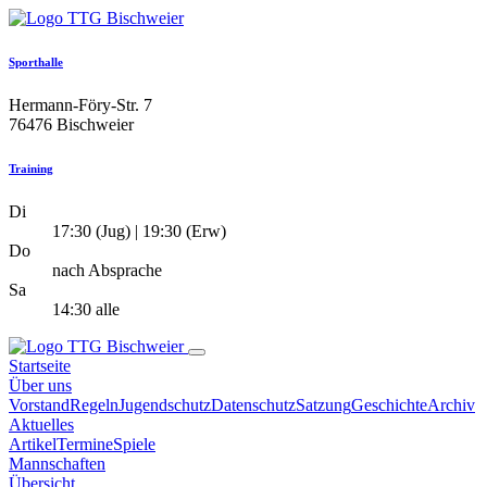
Sporthalle
Hermann-Föry-Str. 7
76476 Bischweier
Training
Di
17:30 (Jug) | 19:30 (Erw)
Do
nach Absprache
Sa
14:30 alle
Startseite
Über uns
Vorstand
Regeln
Jugendschutz
Datenschutz
Satzung
Geschichte
Archiv
Aktuelles
Artikel
Termine
Spiele
Mannschaften
Übersicht