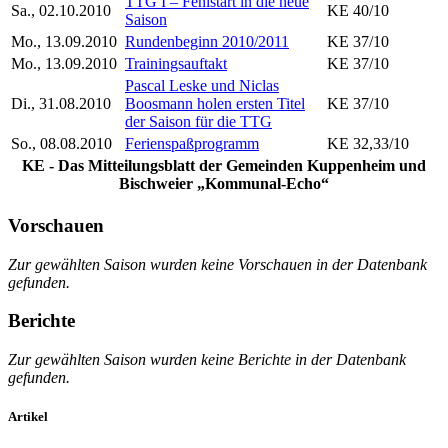
TTG I – Fehlstart in die neue
Sa., 02.10.2010
KE 40/10
Saison
Mo., 13.09.2010
Rundenbeginn 2010/2011
KE 37/10
Mo., 13.09.2010
Trainingsauftakt
KE 37/10
Pascal Leske und Niclas
Di., 31.08.2010
Boosmann holen ersten Titel
KE 37/10
der Saison für die TTG
So., 08.08.2010
Ferienspaßprogramm
KE 32,33/10
KE
- Das Mitteilungsblatt der Gemeinden Kuppenheim und
Bischweier „Kommunal-Echo“
Vorschauen
Zur gewählten Saison wurden keine Vorschauen in der Datenbank
gefunden.
Berichte
Zur gewählten Saison wurden keine Berichte in der Datenbank
gefunden.
Artikel