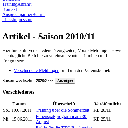
Training
Anfahrt
Kontakt
Ansprechpartner
Beitritt
Links
Impressum
Artikel - Saison 2010/11
Hier findet ihr verschiedene Neuigkeiten, Vorab-Meldungen sowie
nachträgliche Berichte zu vereinsrelevanten Terminen und
Ereignissen:
Verschiedene Meldungen
rund um den Vereinsbetrieb
Saison wechseln:
Anzeigen
Verschiedenes
Datum
Überschrift
Veröffentlicht...
So., 10.07.2011
Training über die Sommerzeit
KE 28/11
Ferienspaßprogramm am 30.
Mi., 15.06.2011
KE 25/11
August
Erfolg für die TTG Bischweier