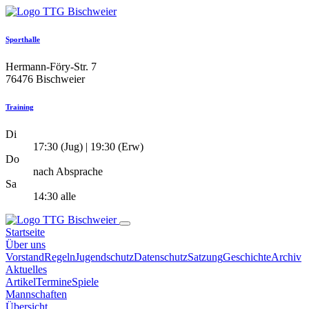
Sporthalle
Hermann-Föry-Str. 7
76476 Bischweier
Training
Di
17:30 (Jug) | 19:30 (Erw)
Do
nach Absprache
Sa
14:30 alle
Startseite
Über uns
Vorstand
Regeln
Jugendschutz
Datenschutz
Satzung
Geschichte
Archiv
Aktuelles
Artikel
Termine
Spiele
Mannschaften
Übersicht