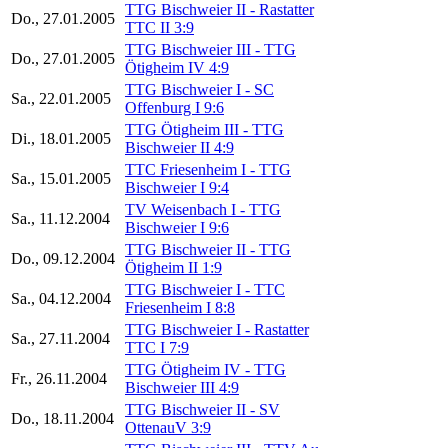
TTG Bischweier II - Rastatter
Do., 27.01.2005
TTC II 3:9
TTG Bischweier III - TTG
Do., 27.01.2005
Ötigheim IV 4:9
TTG Bischweier I - SC
Sa., 22.01.2005
Offenburg I 9:6
TTG Ötigheim III - TTG
Di., 18.01.2005
Bischweier II 4:9
TTC Friesenheim I - TTG
Sa., 15.01.2005
Bischweier I 9:4
TV Weisenbach I - TTG
Sa., 11.12.2004
Bischweier I 9:6
TTG Bischweier II - TTG
Do., 09.12.2004
Ötigheim II 1:9
TTG Bischweier I - TTC
Sa., 04.12.2004
Friesenheim I 8:8
TTG Bischweier I - Rastatter
Sa., 27.11.2004
TTC I 7:9
TTG Ötigheim IV - TTG
Fr., 26.11.2004
Bischweier III 4:9
TTG Bischweier II - SV
Do., 18.11.2004
OttenauV 3:9