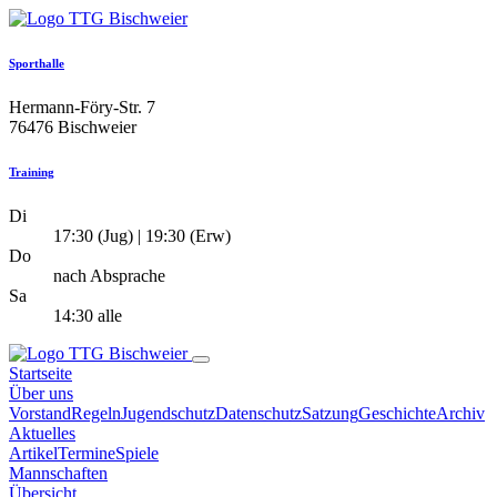
Sporthalle
Hermann-Föry-Str. 7
76476 Bischweier
Training
Di
17:30 (Jug) | 19:30 (Erw)
Do
nach Absprache
Sa
14:30 alle
Startseite
Über uns
Vorstand
Regeln
Jugendschutz
Datenschutz
Satzung
Geschichte
Archiv
Aktuelles
Artikel
Termine
Spiele
Mannschaften
Übersicht