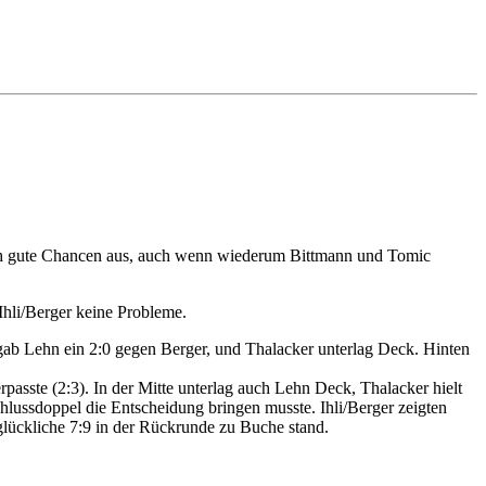
ch gute Chancen aus, auch wenn wiederum Bittmann und Tomic
hli/Berger keine Probleme.
gab Lehn ein 2:0 gegen Berger, und Thalacker unterlag Deck. Hinten
asste (2:3). In der Mitte unterlag auch Lehn Deck, Thalacker hielt
hlussdoppel die Entscheidung bringen musste. Ihli/Berger zeigten
glückliche 7:9 in der Rückrunde zu Buche stand.