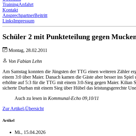
Training
Anfahrt
Kontakt
Ansprechpartner
Beitritt
Links
Impressum
Schüler 2 mit Punkteteilung gegen Mucke
Montag, 28.02.2011
Von Fabian Lehn
Am Samstag konnten die Jüngsten der TTG einen weiteren Zähler erg
einem 3:0 über Maier. Danach kamen die Gäste aber besser ins Spiel 
erhöhte auf 5:3 für die TTG mit einem 3:0-Sieg gegen Maier. Kilian
sicherte Durban mit einem Sieg über Hübel das leistungsgerechte Un
Auch zu lesen in
Kommunal-Echo 09,10/11
Zur Artikel-Übersicht
Artikel
Mi., 15.04.2026