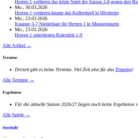
Herren 1 verlieren das letzte Spiel der Saison 2-8 gegen den R
Mo., 30.03.2026
Herren 1 verlieren knapp das Kellerduell in Iffezheim
Mo., 23.03.2026
Knappe 3-7 Niederlage für Herren 1 in Muggensturm
Mo., 23.03.2026
Herren 1 unterliegen Rotenfels 1-9
Alle Artikel →
Termine
Derzeit gibt es keine Termine. Viel Zeit also für das
Training
!
Alle Termine →
Ergebnisse
Für die aktuelle Saison 2026/27 liegen noch keine Ergebnisse v
Alle Spiele →
Sporthalle