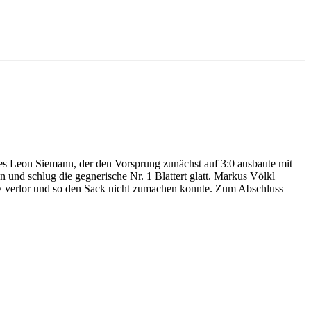
es Leon Siemann, der den Vorsprung zunächst auf 3:0 ausbaute mit
und schlug die gegnerische Nr. 1 Blattert glatt. Markus Völkl
now verlor und so den Sack nicht zumachen konnte. Zum Abschluss