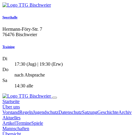
Sporthalle
Hermann-Föry-Str. 7
76476 Bischweier
Training
Di
17:30 (Jug) | 19:30 (Erw)
Do
nach Absprache
Sa
14:30 alle
Startseite
Über uns
Vorstand
Regeln
Jugendschutz
Datenschutz
Satzung
Geschichte
Archiv
Aktuelles
Artikel
Termine
Spiele
Mannschaften
Übersicht