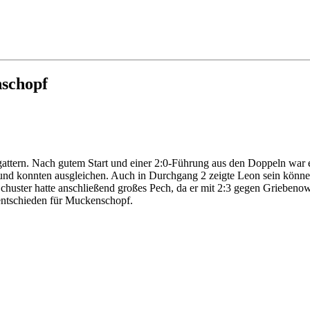
nschopf
attern. Nach gutem Start und einer 2:0-Führung aus den Doppeln war 
und konnten ausgleichen. Auch in Durchgang 2 zeigte Leon sein können 
 Schuster hatte anschließend großes Pech, da er mit 2:3 gegen Griebe
entschieden für Muckenschopf.